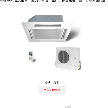
AIR，兴高XIGO三大品牌，致力于研发、生产、销售先进可靠、节能环保的
浙江天花机
点击了解更多