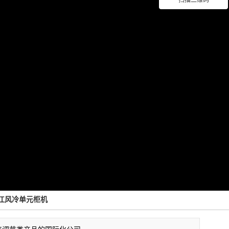
扫描二维码
江风冷单元柜机