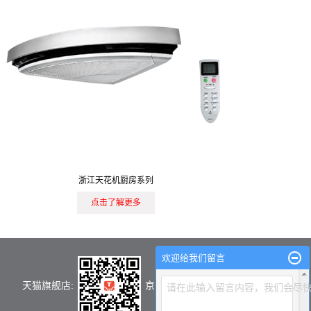
浙江天花机厨房系列
点击了解更多
欢迎给我们留言
天猫旗舰店:
京东旗舰店：
请在此输入留言内容，我们会尽