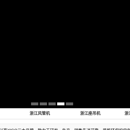
浙江风管机
浙江座吊机
浙