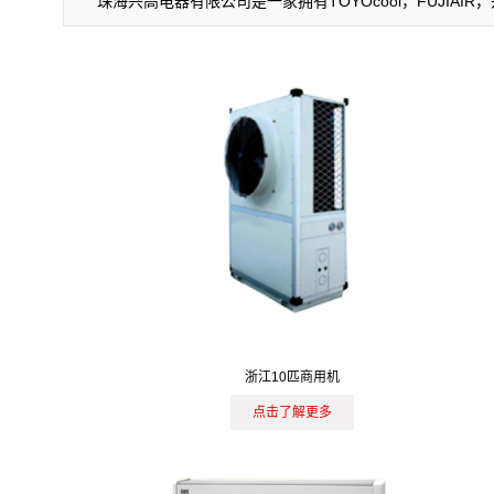
珠海兴高电器有限公司是一家拥有TOYOcool，FUJI
浙江10匹商用机
点击了解更多