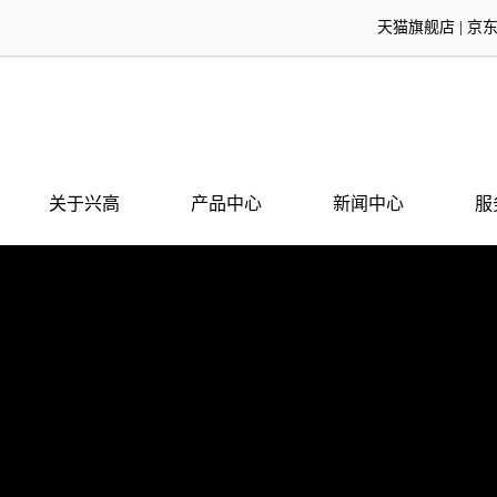
天猫旗舰店
|
京
关于兴高
产品中心
新闻中心
服