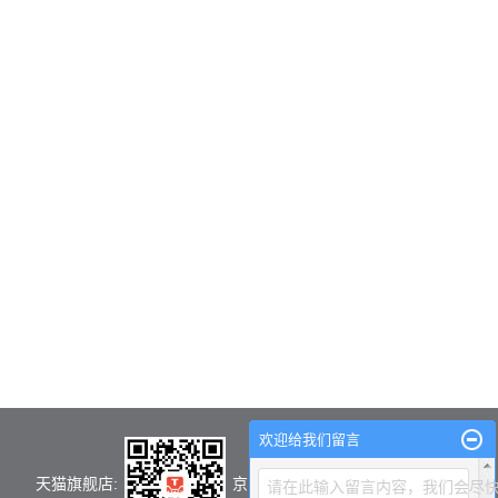
欢迎给我们留言
天猫旗舰店:
京东旗舰店：
请在此输入留言内容，我们会尽