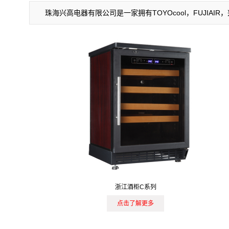
珠海兴高电器有限公司是一家拥有TOYOcool，FUJI
浙江酒柜C系列
点击了解更多