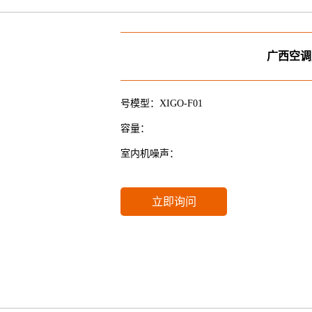
广西空调
号模型：XIGO-F01
容量：
室内机噪声：
立即询问